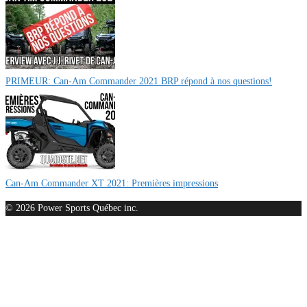
PRIMEUR: Can-Am Commander 2021 BRP répond à nos questions!
Can-Am Commander XT 2021: Premières impressions
© 2026 Power Sports Québec inc.