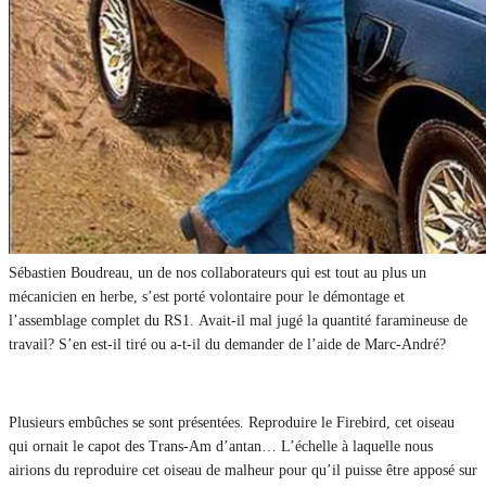
Sébastien Boudreau, un de nos collaborateurs qui est tout au plus un
mécanicien en herbe, s’est porté volontaire pour le démontage et
l’assemblage complet du RS1. Avait-il mal jugé la quantité faramineuse de
travail? S’en est-il tiré ou a-t-il du demander de l’aide de Marc-André?
Plusieurs embûches se sont présentées. Reproduire le Firebird, cet oiseau
qui ornait le capot des Trans-Am d’antan… L’échelle à laquelle nous
airions du reproduire cet oiseau de malheur pour qu’il puisse être apposé sur