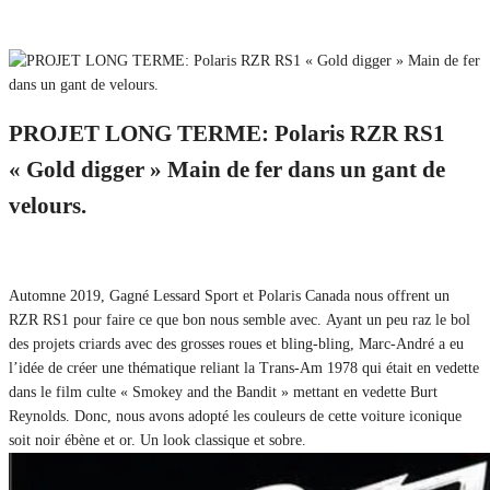
PROJET LONG TERME: Polaris RZR RS1
« Gold digger » Main de fer dans un gant de
velours.
10 avril 2021
Non
Automne 2019, Gagné Lessard Sport et Polaris Canada nous offrent un
RZR RS1 pour faire ce que bon nous semble avec. Ayant un peu raz le bol
des projets criards avec des grosses roues et bling-bling, Marc-André a eu
l’idée de créer une thématique reliant la Trans-Am 1978 qui était en vedette
dans le film culte « Smokey and the Bandit » mettant en vedette Burt
Reynolds. Donc, nous avons adopté les couleurs de cette voiture iconique
soit noir ébène et or. Un look classique et sobre.