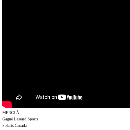
MERCI À
Gagné Lessard Sports
Polaris Canada