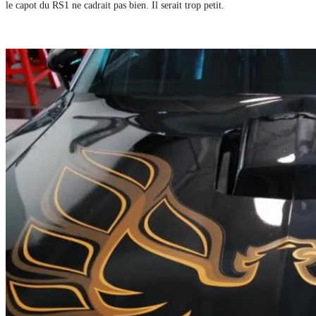
le capot du RS1 ne cadrait pas bien. Il serait trop petit.